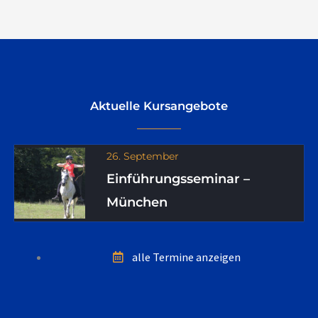
Aktuelle Kursangebote
26. September
Einführungsseminar –
München
alle Termine anzeigen