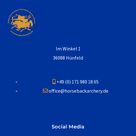
Im Winkel 1
36088 Hünfeld
+49 (0) 171 980 18 65
office@horsebackarchery.de
Social Media