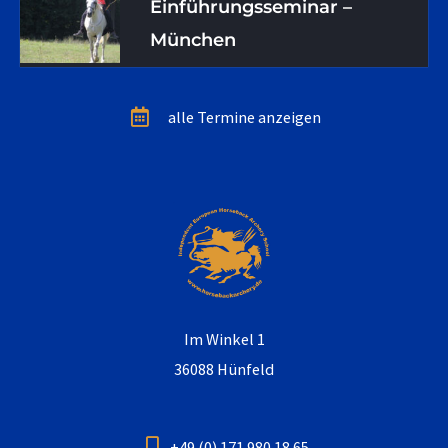
Einführungsseminar –
München
alle Termine anzeigen
Im Winkel 1
36088 Hünfeld
+49 (0) 171 980 18 65