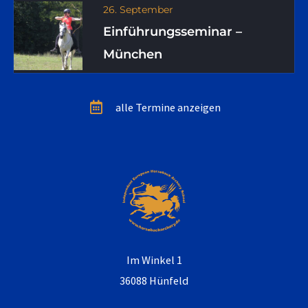
26. September
Einführungsseminar –
München
alle Termine anzeigen
Im Winkel 1
36088 Hünfeld