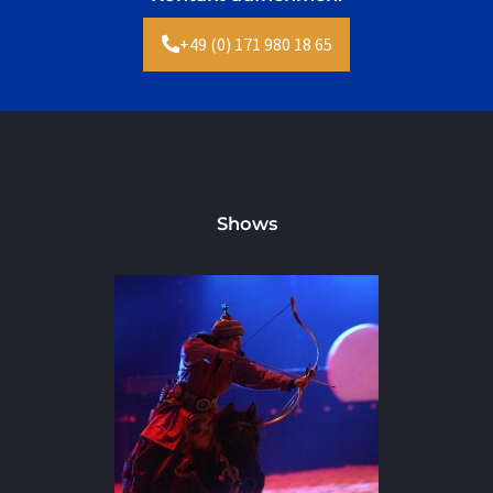
+49 (0) 171 980 18 65
Shows