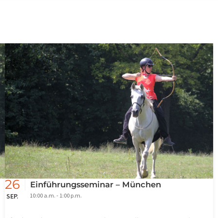
26
Einführungsseminar – München
SEP.
10:00 a.m. - 1:00 p.m.