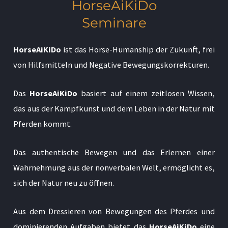
HorseAiKiDo
Seminare
HorseAiKiDo
ist das Horse-Humanship der Zukunft, frei
von Hilfsmitteln und Negative Bewegungskorrekturen.
Das
HorseAiKiDo
basiert auf einem zeitlosen Wissen,
das aus der Kampfkunst und dem Leben in der Natur mit
Pferden kommt.
Das authentische Bewegen und das Erlernen einer
Wahrnehmung aus der nonverbalen Welt, ermöglicht es,
sich der Natur neu zu öffnen.
Aus dem Dressieren von Bewegungen des Pferdes und
dominierenden Aufgaben bietet das
HorseAiKiDo
eine