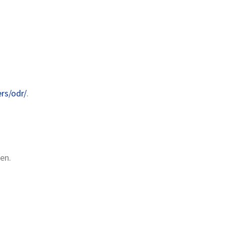
rs/odr/
.
en.