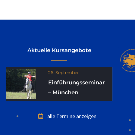
Aktuelle Kursangebote
26. September
Einführungsseminar
– München
alle Termine anzeigen