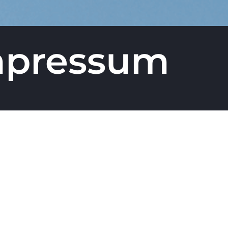
mpressum