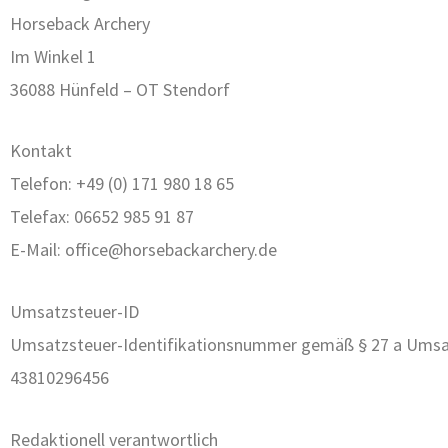
Horseback Archery
Im Winkel 1
36088 Hünfeld – OT Stendorf
Kontakt
Telefon: +49 (0) 171 980 18 65
Telefax: 06652 985 91 87
E-Mail: office@horsebackarchery.de
Umsatzsteuer-ID
Umsatzsteuer-Identifikationsnummer gemäß § 27 a Umsa
43810296456
Redaktionell verantwortlich