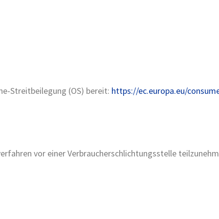
ne-Streitbeilegung (OS) bereit:
https://ec.europa.eu/consume
sverfahren vor einer Verbraucherschlichtungsstelle teilzunehm