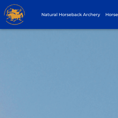
Zum
Inhalt
Natural Horseback Archery
Horse
springen