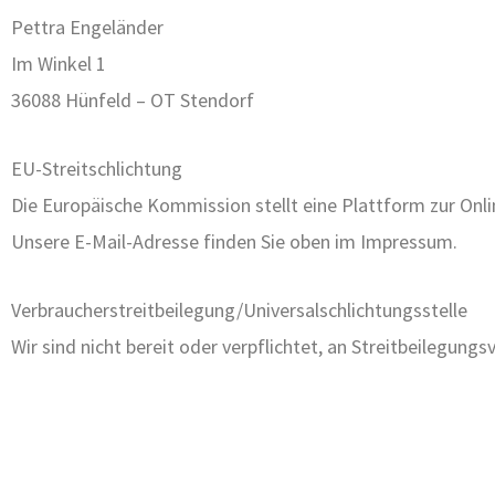
Pettra Engeländer
Im Winkel 1
36088 Hünfeld – OT Stendorf
EU-Streitschlichtung
Die Europäische Kommission stellt eine Plattform zur Onli
Unsere E-Mail-Adresse finden Sie oben im Impressum.
Verbraucher­streit­beilegung/Universal­schlichtungs­stelle
Wir sind nicht bereit oder verpflichtet, an Streitbeilegung