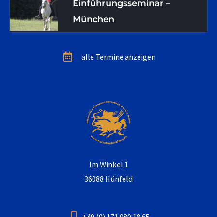
Einführungsseminar –
München
alle Termine anzeigen
Im Winkel 1
36088 Hünfeld
+49 (0) 171 980 18 65