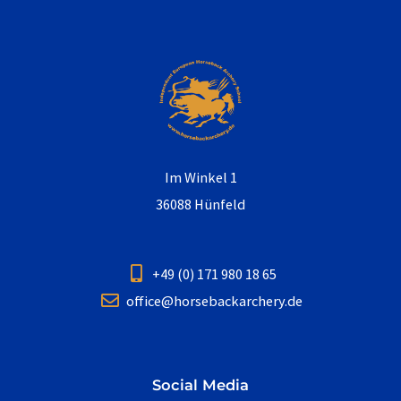
Im Winkel 1
36088 Hünfeld
+49 (0) 171 980 18 65
office@horsebackarchery.de
Social Media