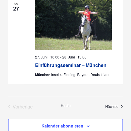
SA.
27
27. Juni | 10:00
-
28. Juni | 13:00
Einführungsseminar – München
München
Insel 4, Finning, Bayern, Deutschland
Vorherige
Heute
Veranst
Nächste
Veranstaltungen
Kalender abonnieren