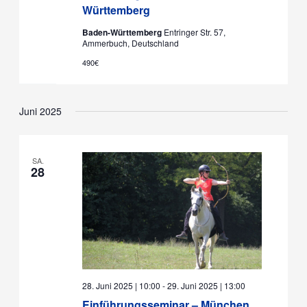
Württemberg
Baden-Württemberg
Entringer Str. 57,
Ammerbuch, Deutschland
490€
Juni 2025
SA.
28
28. Juni 2025 | 10:00
-
29. Juni 2025 | 13:00
Einführungsseminar – München