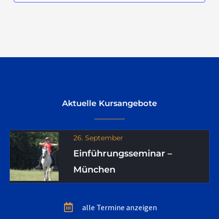
Aktuelle Kursangebote
26. September
Einführungsseminar –
München
alle Termine anzeigen