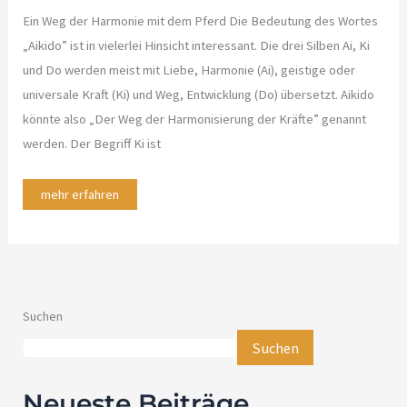
Ein Weg der Harmonie mit dem Pferd Die Bedeutung des Wortes
„Aikido” ist in vielerlei Hinsicht interessant. Die drei Silben Ai, Ki
und Do werden meist mit Liebe, Harmonie (Ai), geistige oder
universale Kraft (Ki) und Weg, Entwicklung (Do) übersetzt. Aikido
könnte also „Der Weg der Harmonisierung der Kräfte” genannt
werden. Der Begriff Ki ist
mehr erfahren
Suchen
Suchen
Neueste Beiträge