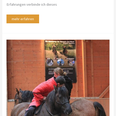
Erfahrungen verbinde ich dieses
mehr erfahren
Antikes
Horsemanship