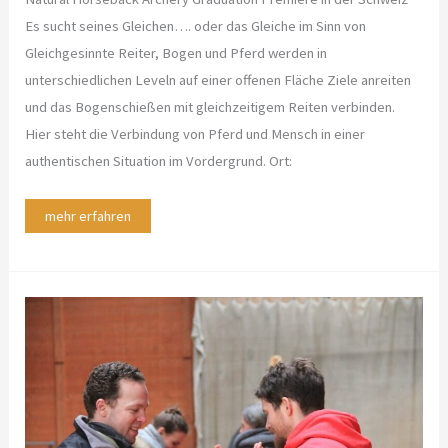
Es sucht seines Gleichen…. oder das Gleiche im Sinn von
Gleichgesinnte Reiter, Bogen und Pferd werden in
unterschiedlichen Leveln auf einer offenen Fläche Ziele anreiten
und das Bogenschießen mit gleichzeitigem Reiten verbinden.
Hier steht die Verbindung von Pferd und Mensch in einer
authentischen Situation im Vordergrund. Ort:
mehr erfahren
HorseAiKiDo®
–
Die
Symbiose
von
Kampf-
und
Reitkunst