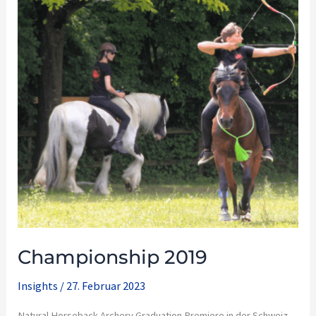
2019
Championship 2019
Insights
/
27. Februar 2023
Natural Horseback Archery Graduation Premiere in der Schweiz